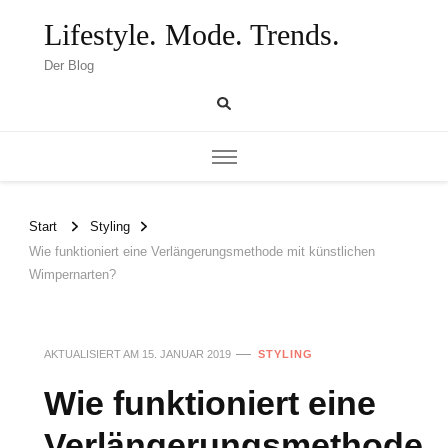
Lifestyle. Mode. Trends.
Der Blog
Start
Styling
Wie funktioniert eine Verlängerungsmethode mit künstlichen
Wimpernarten?
AKTUALISIERT AM
15. JANUAR 2019
STYLING
Wie funktioniert eine
Verlängerungsmethode