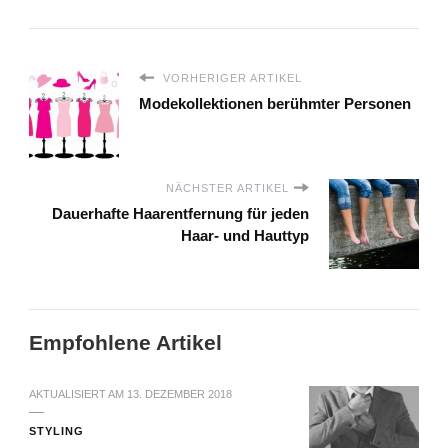
VORHERIGER ARTIKEL
Modekollektionen berühmter Personen
NÄCHSTER ARTIKEL
Dauerhafte Haarentfernung für jeden
Haar- und Hauttyp
Empfohlene Artikel
AKTUALISIERT AM
13. DEZEMBER 2018
STYLING