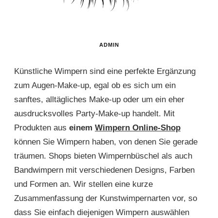
ADMIN
Künstliche Wimpern sind eine perfekte Ergänzung
zum Augen-Make-up, egal ob es sich um ein
sanftes, alltägliches Make-up oder um ein eher
ausdrucksvolles Party-Make-up handelt. Mit
Produkten aus
einem
Wimpern Online-Shop
können Sie Wimpern haben, von denen Sie gerade
träumen. Shops bieten Wimpernbüschel als auch
Bandwimpern mit verschiedenen Designs, Farben
und Formen an. Wir stellen eine kurze
Zusammenfassung der Kunstwimpernarten vor, so
dass Sie einfach diejenigen Wimpern auswählen