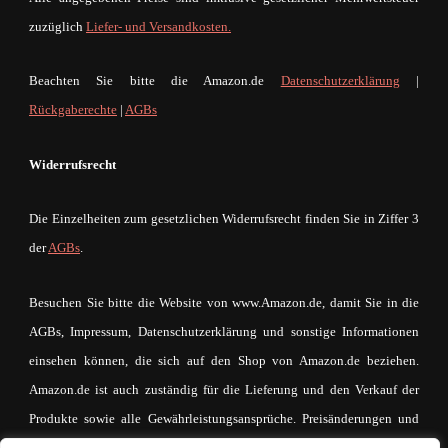
zuzüglich
Liefer- und Versandkosten.
Beachten Sie bitte die Amazon.de
Datenschutzerklärung
|
Rückgaberechte
|
AGBs
Widerrufsrecht
Die Einzelheiten zum gesetzlichen Widerrufsrecht finden Sie in Ziffer 3
der
AGBs
.
Besuchen Sie bitte die Website von www.Amazon.de, damit Sie in die
AGBs, Impressum, Datenschutzerklärung und sonstige Informationen
einsehen können, die sich auf den Shop von Amazon.de beziehen.
Amazon.de ist auch zuständig für die Lieferung und den Verkauf der
Produkte sowie alle Gewährleistungsansprüche. Preisänderungen und
Irrtümer sind vorbehalten. Der Betreiber von mein-mode-shop.com