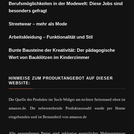
Berufsmöglichkeiten in der Modewelt: Diese Jobs sind
besonders gefragt
Streetwear – mehr als Mode
Arbeitskleidung – Funktionalität und Stil
Bunte Bausteine der Kreativität: Der pädagogische
Wert von Bauklötzen im Kinderzimmer
HINWEISE ZUM PRODUKTANGEBOT AUF DIESER
WEBSITE:
Die Quelle der Produkte im Such-Widget am rechten Seitenrand oben ist
amazon.de. Die nebenstehende Produktauswahl wurde per Iframe
eingebunden und ist Bestandteil von amazon.de
Alle angegebenen Preise sind inklusive gesetzlicher Mehrwertsteuer