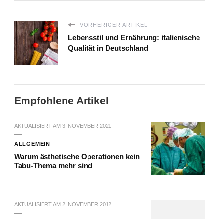
VORHERIGER ARTIKEL
Lebensstil und Ernährung: italienische
Qualität in Deutschland
Empfohlene Artikel
AKTUALISIERT AM
3. NOVEMBER 2021
ALLGEMEIN
Warum ästhetische Operationen kein
Tabu-Thema mehr sind
AKTUALISIERT AM
2. NOVEMBER 2012