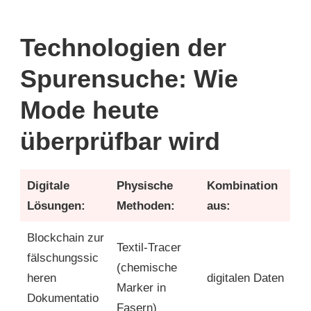
Technologien der
Spurensuche: Wie
Mode heute
überprüfbar wird
Digitale
Physische
Kombination
Lösungen:
Methoden:
aus:
Blockchain zur
Textil-Tracer
fälschungssic
(chemische
heren
digitalen Daten
Marker in
Dokumentatio
Fasern)