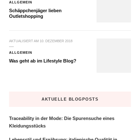
ALLGEMEIN
Schäppchenjäger lieben
Outletshopping
AKTUALISIERT AM
10. DEZEMBER 2018
ALLGEMEIN
Was geht ab im Lifestyle Blog?
AKTUELLE BLOGPOSTS
Traceability in der Mode: Die Spurensuche eines
Kleidungsstücks
Lebensstil und Ernährung: italienische Qualität in