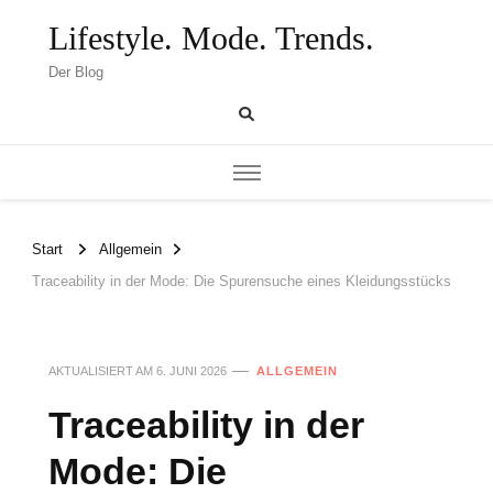
Lifestyle. Mode. Trends.
Der Blog
Start
Allgemein
Traceability in der Mode: Die Spurensuche eines Kleidungsstücks
AKTUALISIERT AM
6. JUNI 2026
ALLGEMEIN
Traceability in der
Mode: Die