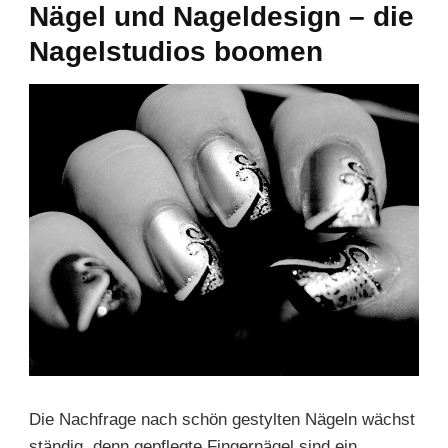
Nägel und Nageldesign – die
Nagelstudios boomen
Die Nachfrage nach schön gestylten Nägeln wächst
ständig, denn gepflegte Fingernägel sind ein