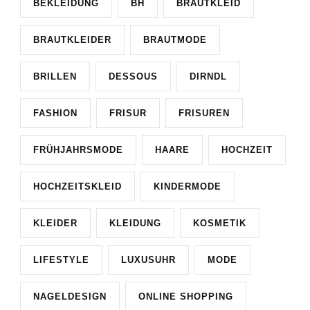
BEKLEIDUNG
BH
BRAUTKLEID
BRAUTKLEIDER
BRAUTMODE
BRILLEN
DESSOUS
DIRNDL
FASHION
FRISUR
FRISUREN
FRÜHJAHRSMODE
HAARE
HOCHZEIT
HOCHZEITSKLEID
KINDERMODE
KLEIDER
KLEIDUNG
KOSMETIK
LIFESTYLE
LUXUSUHR
MODE
NAGELDESIGN
ONLINE SHOPPING