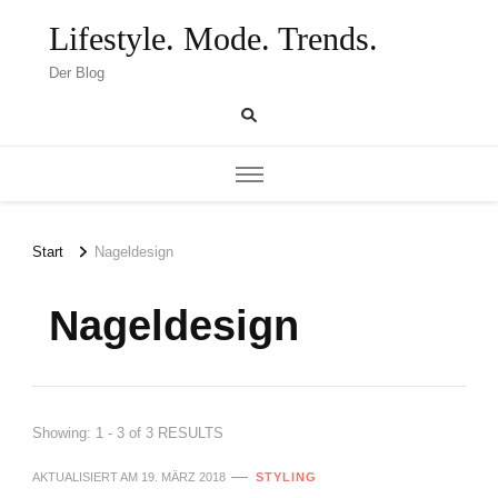
Lifestyle. Mode. Trends.
Der Blog
Start
Nageldesign
Nageldesign
Showing: 1 - 3 of 3 RESULTS
AKTUALISIERT AM
19. MÄRZ 2018
STYLING