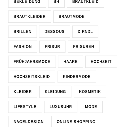
BEKLEIDUNG
BH
BRAUTKLEID
BRAUTKLEIDER
BRAUTMODE
BRILLEN
DESSOUS
DIRNDL
FASHION
FRISUR
FRISUREN
FRÜHJAHRSMODE
HAARE
HOCHZEIT
HOCHZEITSKLEID
KINDERMODE
KLEIDER
KLEIDUNG
KOSMETIK
LIFESTYLE
LUXUSUHR
MODE
NAGELDESIGN
ONLINE SHOPPING