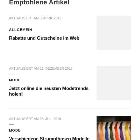
Empfohlene Artikel
AKTUALISIERT AM
8. APRIL 2013
ALLGEMEIN
Rabatte und Gutscheine im Web
AKTUALISIERT AM
22. DEZEMBER 2012
MODE
Jetzt online die neusten Modetrends
holen!
AKTUALISIERT AM
13. JULI 2019
MODE
Verschiedene Strumpfhosen Modelle