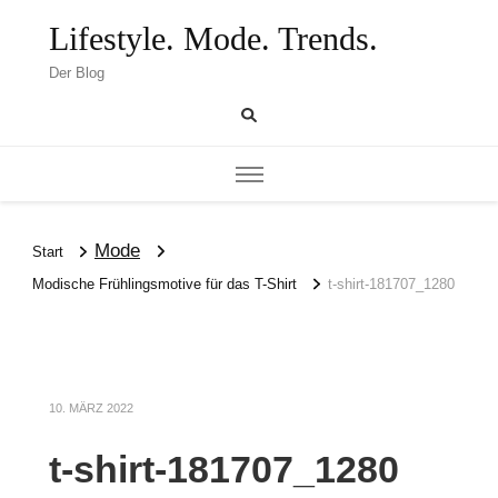
Lifestyle. Mode. Trends.
Der Blog
Mode
Start
Modische Frühlingsmotive für das T-Shirt
t-shirt-181707_1280
10. MÄRZ 2022
t-shirt-181707_1280