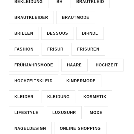
BEKLEIDUNG
BH
BRAUTKLEID
BRAUTKLEIDER
BRAUTMODE
BRILLEN
DESSOUS
DIRNDL
FASHION
FRISUR
FRISUREN
FRÜHJAHRSMODE
HAARE
HOCHZEIT
HOCHZEITSKLEID
KINDERMODE
KLEIDER
KLEIDUNG
KOSMETIK
LIFESTYLE
LUXUSUHR
MODE
NAGELDESIGN
ONLINE SHOPPING