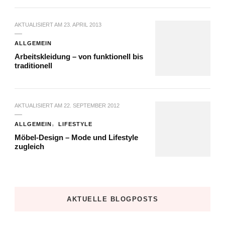
AKTUALISIERT AM
23. APRIL 2013
ALLGEMEIN
Arbeitskleidung – von funktionell bis
traditionell
AKTUALISIERT AM
22. SEPTEMBER 2012
ALLGEMEIN
LIFESTYLE
Möbel-Design – Mode und Lifestyle
zugleich
AKTUELLE BLOGPOSTS