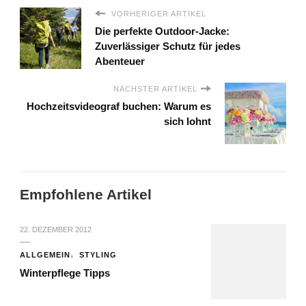
VORHERIGER ARTIKEL
Die perfekte Outdoor-Jacke:
Zuverlässiger Schutz für jedes
Abenteuer
NÄCHSTER ARTIKEL
Hochzeitsvideograf buchen: Warum es
sich lohnt
Empfohlene Artikel
22. DEZEMBER 2012
ALLGEMEIN
STYLING
Winterpflege Tipps