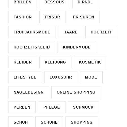
BRILLEN
DESSOUS
DIRNDL
FASHION
FRISUR
FRISUREN
FRÜHJAHRSMODE
HAARE
HOCHZEIT
HOCHZEITSKLEID
KINDERMODE
KLEIDER
KLEIDUNG
KOSMETIK
LIFESTYLE
LUXUSUHR
MODE
NAGELDESIGN
ONLINE SHOPPING
PERLEN
PFLEGE
SCHMUCK
SCHUH
SCHUHE
SHOPPING