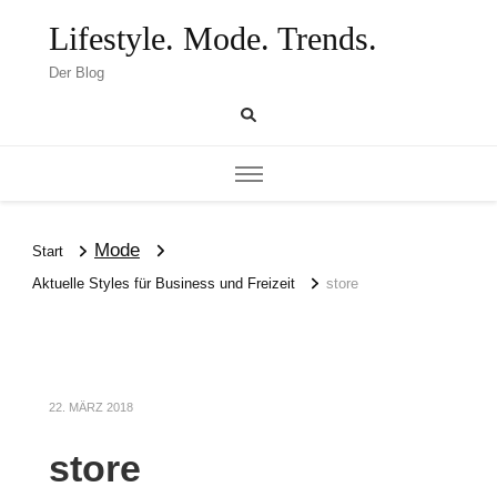
Lifestyle. Mode. Trends.
Der Blog
Mode
Start
Aktuelle Styles für Business und Freizeit
store
22. MÄRZ 2018
store