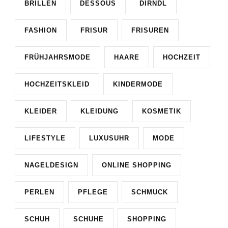
BRILLEN
DESSOUS
DIRNDL
FASHION
FRISUR
FRISUREN
FRÜHJAHRSMODE
HAARE
HOCHZEIT
HOCHZEITSKLEID
KINDERMODE
KLEIDER
KLEIDUNG
KOSMETIK
LIFESTYLE
LUXUSUHR
MODE
NAGELDESIGN
ONLINE SHOPPING
PERLEN
PFLEGE
SCHMUCK
SCHUH
SCHUHE
SHOPPING