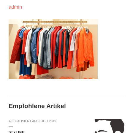
admin
Empfohlene Artikel
AKTUALISIERT AM
9. JULI 2019
STYLING