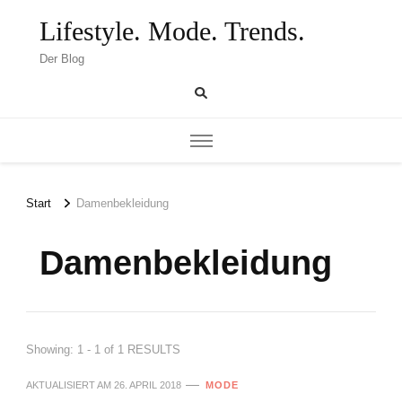
Lifestyle. Mode. Trends.
Der Blog
Start
Damenbekleidung
Damenbekleidung
Showing: 1 - 1 of 1 RESULTS
AKTUALISIERT AM
26. APRIL 2018
MODE