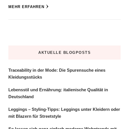
MEHR ERFAHREN
AKTUELLE BLOGPOSTS
Traceability in der Mode: Die Spurensuche eines
Kleidungsstücks
Lebensstil und Ernährung: italienische Qualität in
Deutschland
Leggings – Styling-Tipps: Leggings unter Kleidern oder
mit Blazern für Streetstyle
So lassen sich ganz einfach moderne Wohntrends mit