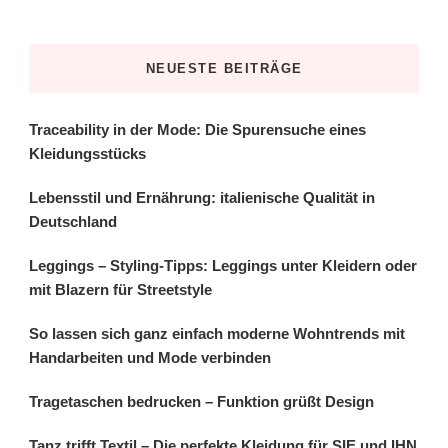
NEUESTE BEITRÄGE
Traceability in der Mode: Die Spurensuche eines
Kleidungsstücks
Lebensstil und Ernährung: italienische Qualität in
Deutschland
Leggings – Styling-Tipps: Leggings unter Kleidern oder
mit Blazern für Streetstyle
So lassen sich ganz einfach moderne Wohntrends mit
Handarbeiten und Mode verbinden
Tragetaschen bedrucken – Funktion grüßt Design
Tanz trifft Textil – Die perfekte Kleidung für SIE und IHN