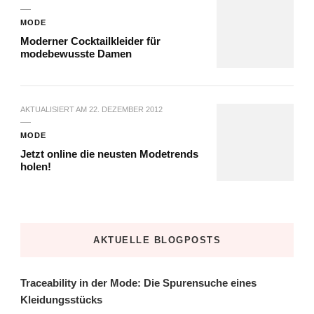
MODE
Moderner Cocktailkleider für
modebewusste Damen
AKTUALISIERT AM
22. DEZEMBER 2012
MODE
Jetzt online die neusten Modetrends
holen!
AKTUELLE BLOGPOSTS
Traceability in der Mode: Die Spurensuche eines
Kleidungsstücks