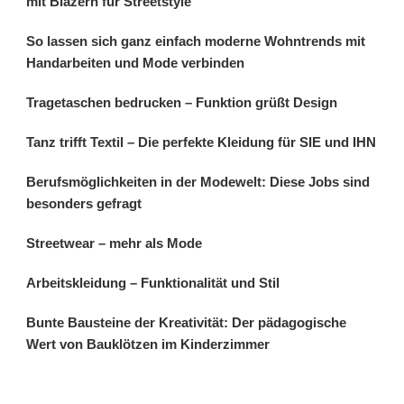
mit Blazern für Streetstyle
So lassen sich ganz einfach moderne Wohntrends mit
Handarbeiten und Mode verbinden
Tragetaschen bedrucken – Funktion grüßt Design
Tanz trifft Textil – Die perfekte Kleidung für SIE und IHN
Berufsmöglichkeiten in der Modewelt: Diese Jobs sind
besonders gefragt
Streetwear – mehr als Mode
Arbeitskleidung – Funktionalität und Stil
Bunte Bausteine der Kreativität: Der pädagogische
Wert von Bauklötzen im Kinderzimmer