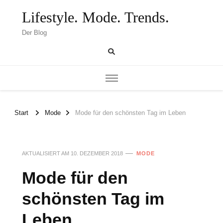
Lifestyle. Mode. Trends.
Der Blog
Start
Mode
Mode für den schönsten Tag im Leben
AKTUALISIERT AM
10. DEZEMBER 2018
MODE
Mode für den
schönsten Tag im
Leben