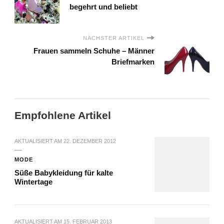
begehrt und beliebt
NÄCHSTER ARTIKEL
Frauen sammeln Schuhe – Männer
Briefmarken
Empfohlene Artikel
AKTUALISIERT AM
22. DEZEMBER 2012
MODE
Süße Babykleidung für kalte
Wintertage
AKTUALISIERT AM
15. FEBRUAR 2013