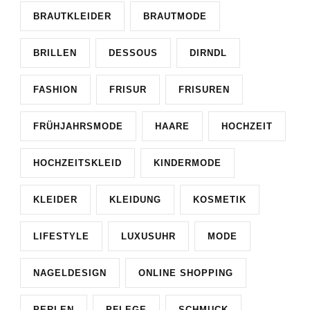
BRAUTKLEIDER
BRAUTMODE
BRILLEN
DESSOUS
DIRNDL
FASHION
FRISUR
FRISUREN
FRÜHJAHRSMODE
HAARE
HOCHZEIT
HOCHZEITSKLEID
KINDERMODE
KLEIDER
KLEIDUNG
KOSMETIK
LIFESTYLE
LUXUSUHR
MODE
NAGELDESIGN
ONLINE SHOPPING
PERLEN
PFLEGE
SCHMUCK