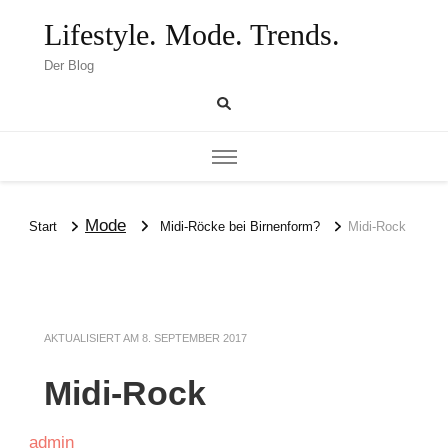
Lifestyle. Mode. Trends.
Der Blog
Mode
Start
Midi-Röcke bei Birnenform?
Midi-Rock
AKTUALISIERT AM
8. SEPTEMBER 2017
Midi-Rock
admin