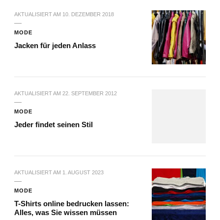
AKTUALISIERT AM
10. DEZEMBER 2018
MODE
Jacken für jeden Anlass
AKTUALISIERT AM
22. SEPTEMBER 2012
MODE
Jeder findet seinen Stil
AKTUALISIERT AM
1. AUGUST 2023
MODE
T-Shirts online bedrucken lassen:
Alles, was Sie wissen müssen