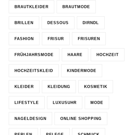
BRAUTKLEIDER
BRAUTMODE
BRILLEN
DESSOUS
DIRNDL
FASHION
FRISUR
FRISUREN
FRÜHJAHRSMODE
HAARE
HOCHZEIT
HOCHZEITSKLEID
KINDERMODE
KLEIDER
KLEIDUNG
KOSMETIK
LIFESTYLE
LUXUSUHR
MODE
NAGELDESIGN
ONLINE SHOPPING
PERLEN
PFLEGE
SCHMUCK