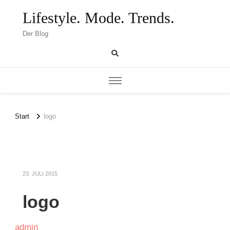
Lifestyle. Mode. Trends.
Der Blog
Start
logo
23. JULI 2015
logo
admin