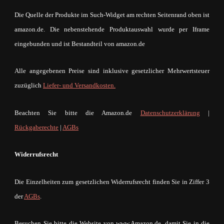
Die Quelle der Produkte im Such-Widget am rechten Seitenrand oben ist
amazon.de. Die nebenstehende Produktauswahl wurde per Iframe
eingebunden und ist Bestandteil von amazon.de
Alle angegebenen Preise sind inklusive gesetzlicher Mehrwertsteuer
zuzüglich
Liefer- und Versandkosten.
Beachten Sie bitte die Amazon.de
Datenschutzerklärung
|
Rückgaberechte
|
AGBs
Widerrufsrecht
Die Einzelheiten zum gesetzlichen Widerrufsrecht finden Sie in Ziffer 3
der
AGBs
.
Besuchen Sie bitte die Website von www.Amazon.de, damit Sie in die