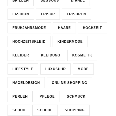
BRILLEN
DESSOUS
DIRNDL
FASHION
FRISUR
FRISUREN
FRÜHJAHRSMODE
HAARE
HOCHZEIT
HOCHZEITSKLEID
KINDERMODE
KLEIDER
KLEIDUNG
KOSMETIK
LIFESTYLE
LUXUSUHR
MODE
NAGELDESIGN
ONLINE SHOPPING
PERLEN
PFLEGE
SCHMUCK
SCHUH
SCHUHE
SHOPPING