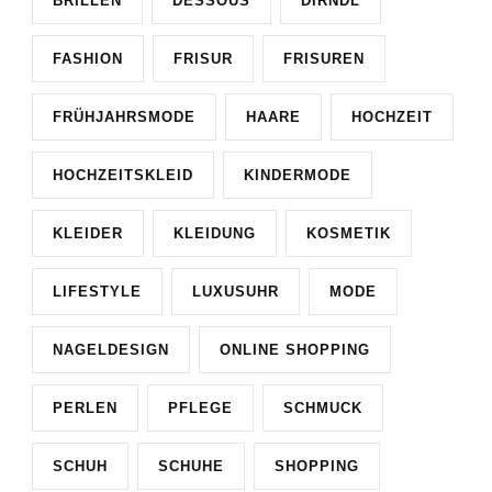
BRILLEN
DESSOUS
DIRNDL
FASHION
FRISUR
FRISUREN
FRÜHJAHRSMODE
HAARE
HOCHZEIT
HOCHZEITSKLEID
KINDERMODE
KLEIDER
KLEIDUNG
KOSMETIK
LIFESTYLE
LUXUSUHR
MODE
NAGELDESIGN
ONLINE SHOPPING
PERLEN
PFLEGE
SCHMUCK
SCHUH
SCHUHE
SHOPPING