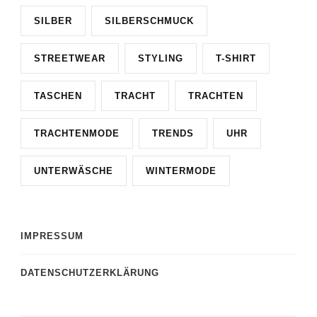
SILBER
SILBERSCHMUCK
STREETWEAR
STYLING
T-SHIRT
TASCHEN
TRACHT
TRACHTEN
TRACHTENMODE
TRENDS
UHR
UNTERWÄSCHE
WINTERMODE
IMPRESSUM
DATENSCHUTZERKLÄRUNG