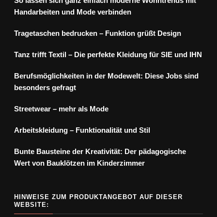
So lassen sich ganz einfach moderne Wohntrends mit
Handarbeiten und Mode verbinden
Tragetaschen bedrucken – Funktion grüßt Design
Tanz trifft Textil – Die perfekte Kleidung für SIE und IHN
Berufsmöglichkeiten in der Modewelt: Diese Jobs sind
besonders gefragt
Streetwear – mehr als Mode
Arbeitskleidung – Funktionalität und Stil
Bunte Bausteine der Kreativität: Der pädagogische
Wert von Bauklötzen im Kinderzimmer
HINWEISE ZUM PRODUKTANGEBOT AUF DIESER
WEBSITE: