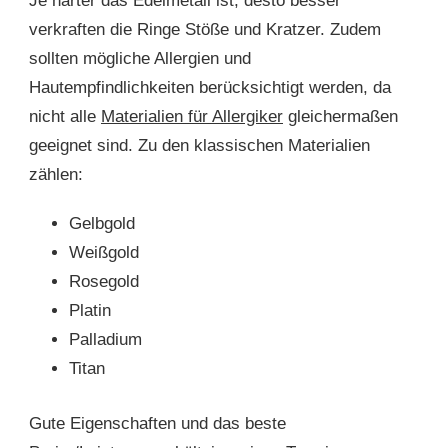
Je härter das Edelmetall ist, desto besser
verkraften die Ringe Stöße und Kratzer. Zudem
sollten mögliche Allergien und
Hautempfindlichkeiten berücksichtigt werden, da
nicht alle
Materialien für Allergiker
gleichermaßen
geeignet sind. Zu den klassischen Materialien
zählen:
Gelbgold
Weißgold
Rosegold
Platin
Palladium
Titan
Gute Eigenschaften und das beste