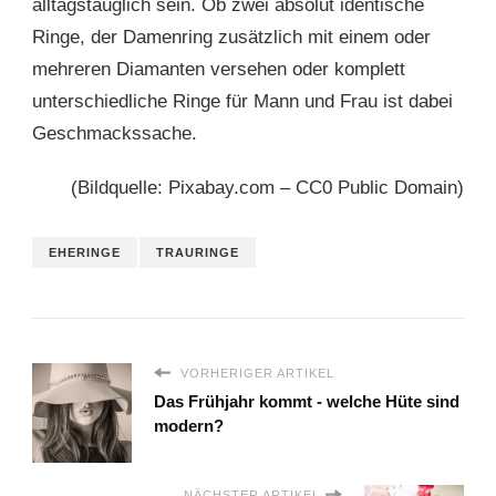
alltagstauglich sein. Ob zwei absolut identische
Ringe, der Damenring zusätzlich mit einem oder
mehreren Diamanten versehen oder komplett
unterschiedliche Ringe für Mann und Frau ist dabei
Geschmackssache.
(Bildquelle: Pixabay.com – CC0 Public Domain)
EHERINGE
TRAURINGE
VORHERIGER ARTIKEL
Das Frühjahr kommt - welche Hüte sind
modern?
NÄCHSTER ARTIKEL