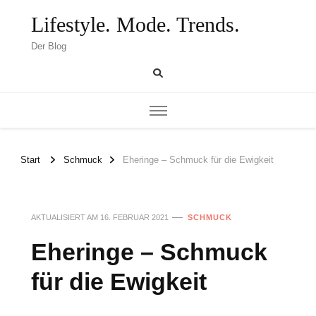
Lifestyle. Mode. Trends.
Der Blog
Start
Schmuck
Eheringe – Schmuck für die Ewigkeit
AKTUALISIERT AM
16. FEBRUAR 2021
SCHMUCK
Eheringe – Schmuck
für die Ewigkeit