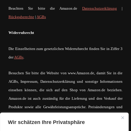
Beachten Sie bitte die Amazon.de
Datenschutzerklärung
|
Rückgaberechte
|
AGBs
Widerrufsrecht
Die Einzelheiten zum gesetzlichen Widerrufsrecht finden Sie in Ziffer 3
der
AGBs
.
Besuchen Sie bitte die Website von www.Amazon.de, damit Sie in die
AGBs, Impressum, Datenschutzerklärung und sonstige Informationen
einsehen können, die sich auf den Shop von Amazon.de beziehen.
Amazon.de ist auch zuständig für die Lieferung und den Verkauf der
Produkte sowie alle Gewährleistungsansprüche. Preisänderungen und
Irrtümer sind vorbehalten. Der Betreiber von mein-mode-shop.com
Wir schätzen Ihre Privatsphäre
macht sich den Inhalt des IFrames auf keinerlei Weise zueigen. Der