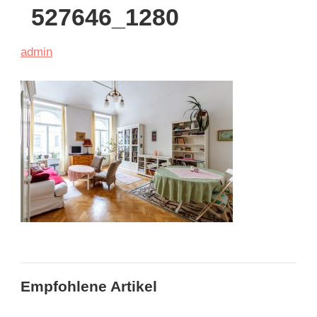
527646_1280
admin
Empfohlene Artikel