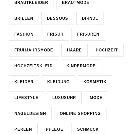
BRAUTKLEIDER
BRAUTMODE
BRILLEN
DESSOUS
DIRNDL
FASHION
FRISUR
FRISUREN
FRÜHJAHRSMODE
HAARE
HOCHZEIT
HOCHZEITSKLEID
KINDERMODE
KLEIDER
KLEIDUNG
KOSMETIK
LIFESTYLE
LUXUSUHR
MODE
NAGELDESIGN
ONLINE SHOPPING
PERLEN
PFLEGE
SCHMUCK