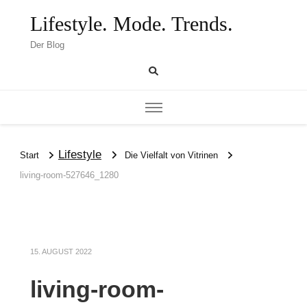
Lifestyle. Mode. Trends.
Der Blog
Lifestyle
Start
Die Vielfalt von Vitrinen
living-room-527646_1280
15. AUGUST 2022
living-room-