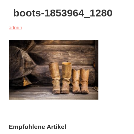
boots-1853964_1280
admin
Empfohlene Artikel