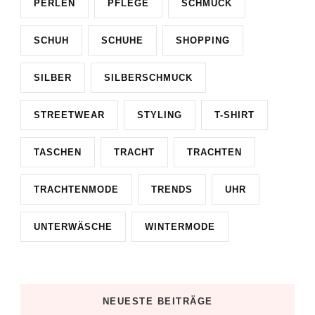
PERLEN
PFLEGE
SCHMUCK
SCHUH
SCHUHE
SHOPPING
SILBER
SILBERSCHMUCK
STREETWEAR
STYLING
T-SHIRT
TASCHEN
TRACHT
TRACHTEN
TRACHTENMODE
TRENDS
UHR
UNTERWÄSCHE
WINTERMODE
NEUESTE BEITRÄGE