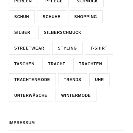
PERLEN
PFLEGE
SCHMUCK
SCHUH
SCHUHE
SHOPPING
SILBER
SILBERSCHMUCK
STREETWEAR
STYLING
T-SHIRT
TASCHEN
TRACHT
TRACHTEN
TRACHTENMODE
TRENDS
UHR
UNTERWÄSCHE
WINTERMODE
IMPRESSUM