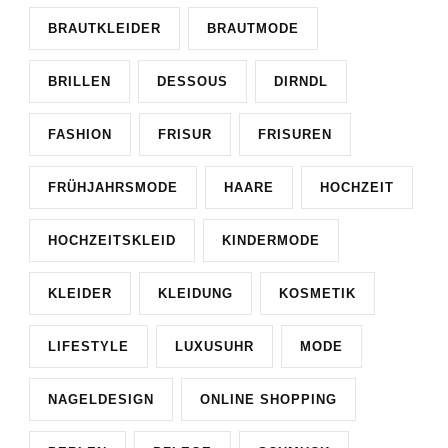
BRAUTKLEIDER
BRAUTMODE
BRILLEN
DESSOUS
DIRNDL
FASHION
FRISUR
FRISUREN
FRÜHJAHRSMODE
HAARE
HOCHZEIT
HOCHZEITSKLEID
KINDERMODE
KLEIDER
KLEIDUNG
KOSMETIK
LIFESTYLE
LUXUSUHR
MODE
NAGELDESIGN
ONLINE SHOPPING