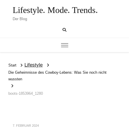
Lifestyle. Mode. Trends.
Der Blog
Lifestyle
Start
Die Geheimnisse des Cowboy-Lebens: Was Sie noch nicht
wussten
boots-1853964_1280
7. FEBRUAR 2024