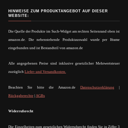
HINWEISE ZUM PRODUKTANGEBOT AUF DIESER
WEBSITE:
Die Quelle der Produkte im Such-Widget am rechten Seitenrand oben ist
amazon.de. Die nebenstehende Produktauswahl wurde per Iframe
eingebunden und ist Bestandteil von amazon.de
Alle angegebenen Preise sind inklusive gesetzlicher Mehrwertsteuer
zuzüglich
Liefer- und Versandkosten.
Beachten Sie bitte die Amazon.de
Datenschutzerklärung
|
Rückgaberechte
|
AGBs
Widerrufsrecht
Die Einzelheiten zum gesetzlichen Widerrufsrecht finden Sie in Ziffer 3