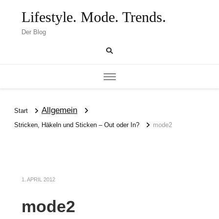
Lifestyle. Mode. Trends.
Der Blog
Allgemein
Start
Stricken, Häkeln und Sticken – Out oder In?
mode2
1. APRIL 2012
mode2