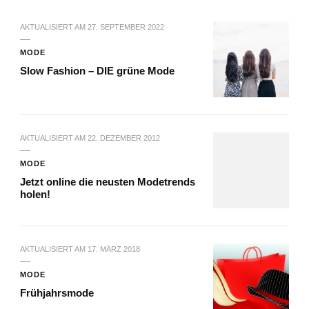
AKTUALISIERT AM
27. SEPTEMBER 2022
MODE
Slow Fashion – DIE grüne Mode
AKTUALISIERT AM
22. DEZEMBER 2012
MODE
Jetzt online die neusten Modetrends
holen!
AKTUALISIERT AM
17. MÄRZ 2018
MODE
Frühjahrsmode