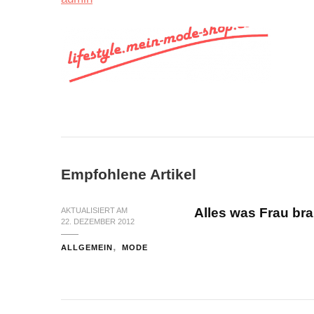
Empfohlene Artikel
Alles was Frau bra
AKTUALISIERT AM
22. DEZEMBER 2012
ALLGEMEIN
MODE