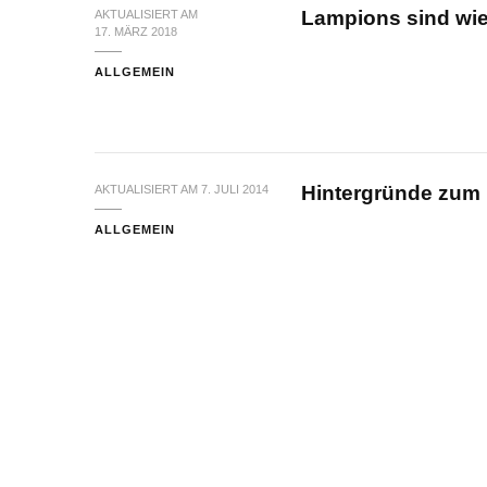
Lampions sind wi
AKTUALISIERT AM
17. MÄRZ 2018
ALLGEMEIN
Hintergründe zum
AKTUALISIERT AM
7. JULI 2014
ALLGEMEIN