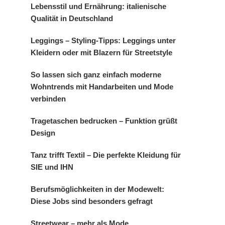
Lebensstil und Ernährung: italienische
Qualität in Deutschland
Leggings – Styling-Tipps: Leggings unter
Kleidern oder mit Blazern für Streetstyle
So lassen sich ganz einfach moderne
Wohntrends mit Handarbeiten und Mode
verbinden
Tragetaschen bedrucken – Funktion grüßt
Design
Tanz trifft Textil – Die perfekte Kleidung für
SIE und IHN
Berufsmöglichkeiten in der Modewelt:
Diese Jobs sind besonders gefragt
Streetwear – mehr als Mode