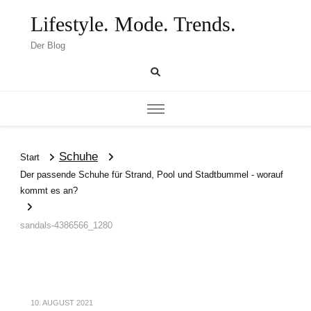
Lifestyle. Mode. Trends.
Der Blog
Schuhe
Start
Der passende Schuhe für Strand, Pool und Stadtbummel - worauf
kommt es an?
sandals-4386566_1280
10. AUGUST 2021