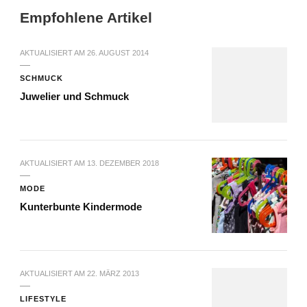
Empfohlene Artikel
AKTUALISIERT AM
26. AUGUST 2014
SCHMUCK
Juwelier und Schmuck
AKTUALISIERT AM
13. DEZEMBER 2018
MODE
Kunterbunte Kindermode
AKTUALISIERT AM
22. MÄRZ 2013
LIFESTYLE