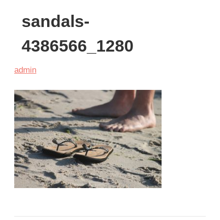
sandals-
4386566_1280
admin