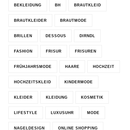
BEKLEIDUNG
BH
BRAUTKLEID
BRAUTKLEIDER
BRAUTMODE
BRILLEN
DESSOUS
DIRNDL
FASHION
FRISUR
FRISUREN
FRÜHJAHRSMODE
HAARE
HOCHZEIT
HOCHZEITSKLEID
KINDERMODE
KLEIDER
KLEIDUNG
KOSMETIK
LIFESTYLE
LUXUSUHR
MODE
NAGELDESIGN
ONLINE SHOPPING